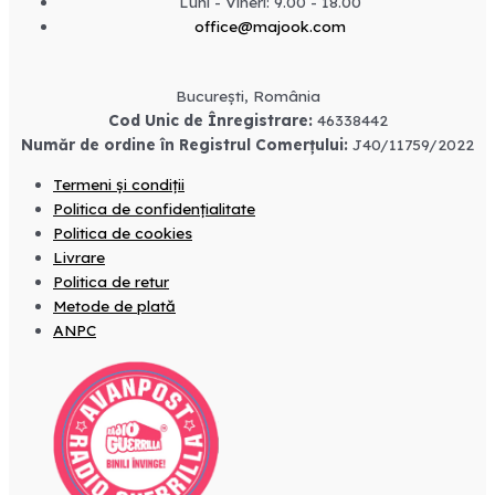
Luni - Vineri: 9.00 - 18.00
office@majook.com
București, România
Cod Unic de Înregistrare:
46338442
Număr de ordine în Registrul Comerțului:
J40/11759/2022
Termeni și condiții
Politica de confidențialitate
Politica de cookies
Livrare
Politica de retur
Metode de plată
ANPC