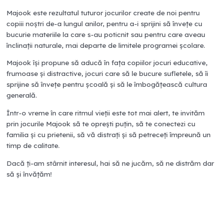
Majook este rezultatul tuturor jocurilor create de noi pentru
copiii noștri de-a lungul anilor, pentru a-i sprijini să învețe cu
bucurie materiile la care s-au poticnit sau pentru care aveau
înclinații naturale, mai departe de limitele programei școlare.
Majook își propune să aducă în fața copiilor jocuri educative,
frumoase și distractive, jocuri care s
ă
le bucure sufletele, să îi
sprijine să învețe pentru școală și să le îmbogățească cultura
generală.
Într-o vreme în care ritmul vieții este tot mai alert, te invităm
prin jocurile Majook să te oprești puțin, să te conectezi cu
familia și cu prietenii, să vă distrați și să petreceți împreună un
timp de calitate.
Dacă ți-am stârnit interesul, hai să ne jucăm, să ne distrăm dar
să și învățăm!