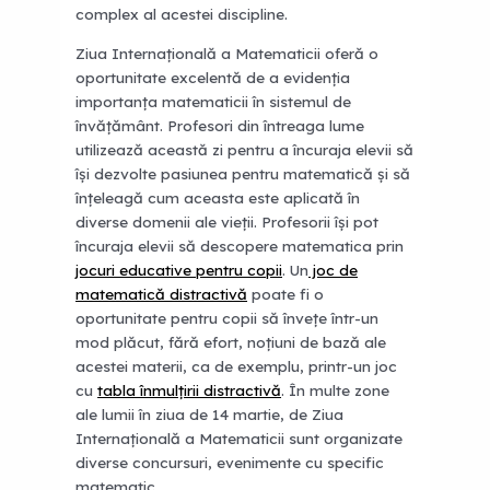
complex al acestei discipline.
Ziua Internațională a Matematicii oferă o
oportunitate excelentă de a evidenția
importanța matematicii în sistemul de
învățământ. Profesori din întreaga lume
utilizează această zi pentru a încuraja elevii să
își dezvolte pasiunea pentru matematică și să
înțeleagă cum aceasta este aplicată în
diverse domenii ale vieții. Profesorii își pot
încuraja elevii să descopere matematica prin
jocuri educative pentru copii
. Un
joc de
matematică distractivă
poate fi o
oportunitate pentru copii să învețe într-un
mod plăcut, fără efort, noțiuni de bază ale
acestei materii, ca de exemplu, printr-un joc
cu
tabla înmulțirii distractivă
. În multe zone
ale lumii în ziua de 14 martie, de Ziua
Internațională a Matematicii sunt organizate
diverse concursuri, evenimente cu specific
matematic.