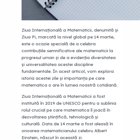
Ziua Internațională a Matematicii, denumită și
Ziua Pi, marcată la nivel global pe 14 martie,
este o ocazie specială de a celebra
contribuțiile semnificative ale matematicii la
progresul uman și de a evidenția diversitatea
și universalitatea acestei discipline
fundamentale. În acest articol, vom explora
istoria acestei zile și importanța pe care
matematica o are în lumea noastră cotidiană.
Ziua Internațională a Matematicii a fost
instituită în 2019 de UNESCO pentru a sublinia
rolul crucial pe care matematica îl joacă în
dezvoltarea științifică, tehnologică și
culturală. Data de 14 martie a fost aleasă în
onoarea matematicianului celebru Albert
Einstein, născut în această zi.