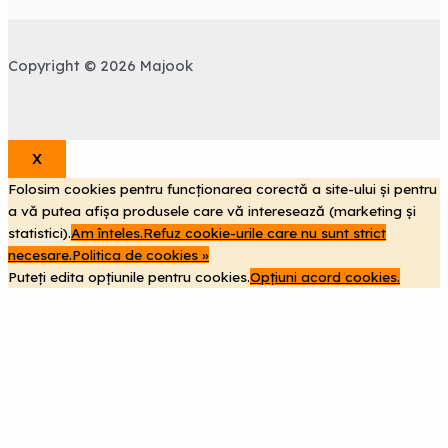
Copyright © 2026 Majook
X
Folosim cookies pentru funcționarea corectă a site-ului și pentru
a vă putea afișa produsele care vă interesează (marketing și
statistici).
Am înteles.
Refuz cookie-urile care nu sunt strict
necesare.
Politica de cookies »
Puteți edita opțiunile pentru cookies.
Opțiuni acord cookies.