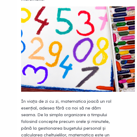
În viața de zi cu zi, matematica joacă un rol
esențial, adesea fără ca noi să ne dăm
seama. De la simpla organizare a timpului
folosind concepte precum orele și minutele,
până la gestionarea bugetului personal și
calcularea cheltuielilor, matematica este un